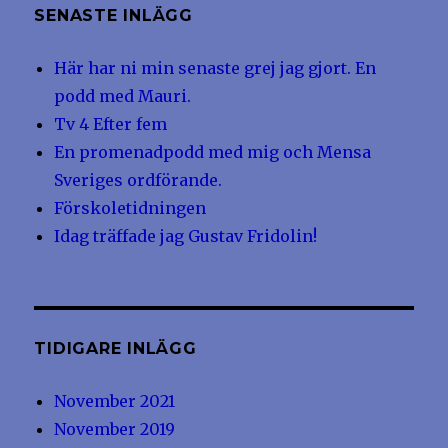
SENASTE INLÄGG
Här har ni min senaste grej jag gjort. En
podd med Mauri.
Tv 4 Efter fem
En promenadpodd med mig och Mensa
Sveriges ordförande.
Förskoletidningen
Idag träffade jag Gustav Fridolin!
TIDIGARE INLÄGG
November 2021
November 2019