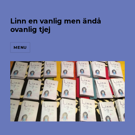
Linn en vanlig men ändå
ovanlig tjej
MENU