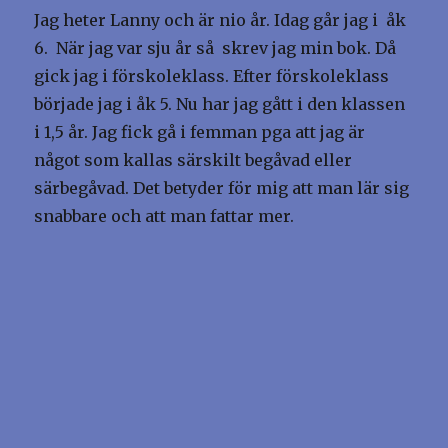
Jag heter Lanny och är nio år. Idag går jag i åk
6. När jag var sju år så skrev jag min bok. Då
gick jag i förskoleklass. Efter förskoleklass
började jag i åk 5. Nu har jag gått i den klassen
i 1,5 år. Jag fick gå i femman pga att jag är
något som kallas särskilt begåvad eller
särbegåvad. Det betyder för mig att man lär sig
snabbare och att man fattar mer.