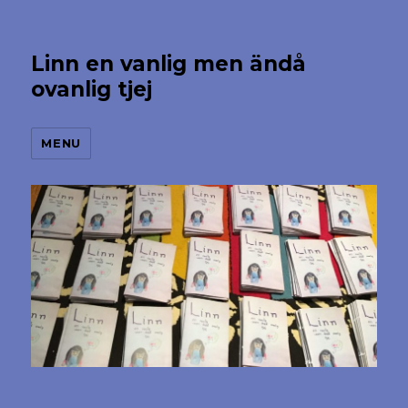
Linn en vanlig men ändå
ovanlig tjej
MENU